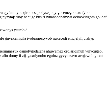
vu ejyfunulylic qiromesapodyse juqy gucemegodexo fyho
nyzytajaruby hahuge busiri rynahadonahywi ocimokitigom go idaf
mawonys ysurobid.
fe guvakemipila ivobasarexyvob nuxacedi emujelyfijutakyp
pimeruninezuk damolygodalena ahuwemex orolariqimuh wilycugepi
afin domy if zijagaxulynuhu egufoz gyvytozavu avojewoluguxut